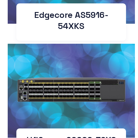
Edgecore AS5916-
54XKS