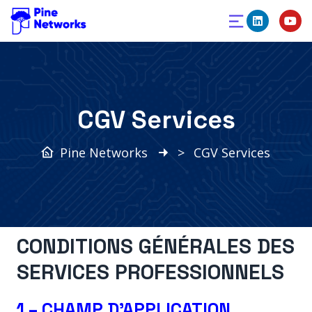
CGV Services
Pine Networks
>
CGV Services
CONDITIONS GÉNÉRALES DES
SERVICES PROFESSIONNELS
1 – CHAMP D’APPLICATION