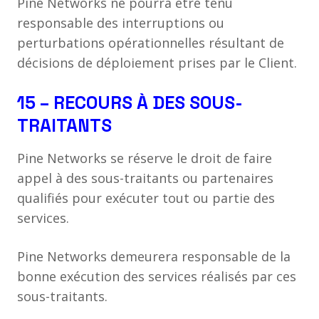
Pine Networks ne pourra être tenu
responsable des interruptions ou
perturbations opérationnelles résultant de
décisions de déploiement prises par le Client.
15 – RECOURS À DES SOUS-
TRAITANTS
Pine Networks se réserve le droit de faire
appel à des sous-traitants ou partenaires
qualifiés pour exécuter tout ou partie des
services.
Pine Networks demeurera responsable de la
bonne exécution des services réalisés par ces
sous-traitants.